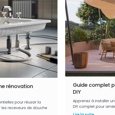
Guide complet po
ne rénovation
DIY
Apprenez à installer u
tielles pour réussir la
DIY complet pour aména
 les receveurs de douche
Lire la suite