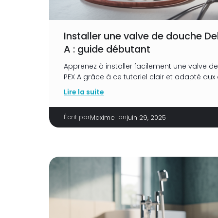
Installer une valve de douche De
A : guide débutant
Apprenez à installer facilement une valve 
PEX A grâce à ce tutoriel clair et adapté au
Lire la suite
Écrit par
|
on
Maxime
juin 29, 2025