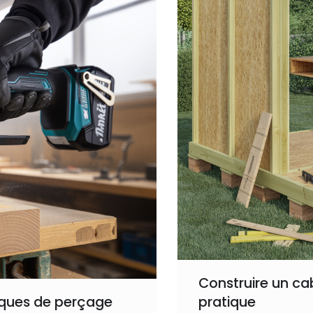
Construire un ca
niques de perçage
pratique