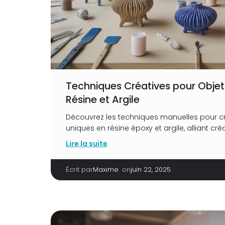
Techniques Créatives pour Objet
Résine et Argile
Découvrez les techniques manuelles pour cr
uniques en résine époxy et argile, alliant cré
Lire la suite
Écrit par
|
on
Maxime
juin 22, 2025