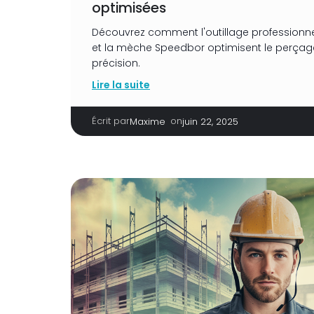
optimisées
Découvrez comment l'outillage profession
et la mèche Speedbor optimisent le perçage
précision.
Lire la suite
Écrit par
|
on
Maxime
juin 22, 2025