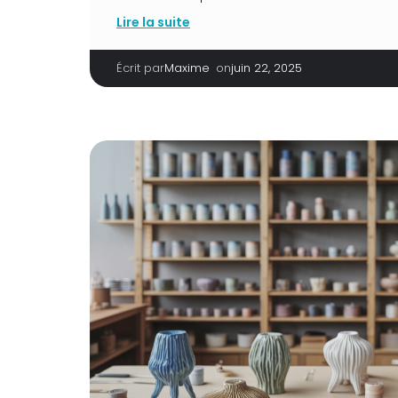
Lire la suite
Écrit par
|
on
Maxime
juin 22, 2025