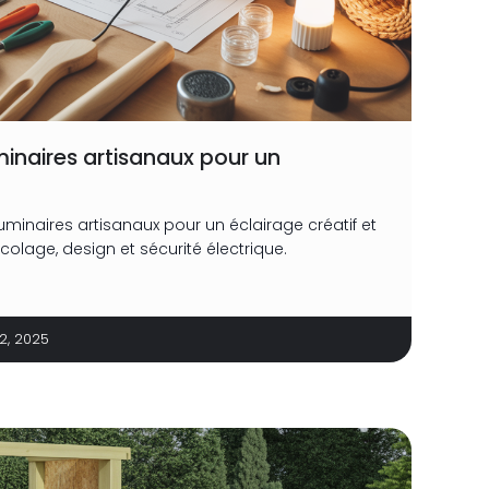
minaires artisanaux pour un
uminaires artisanaux pour un éclairage créatif et
icolage, design et sécurité électrique.
22, 2025