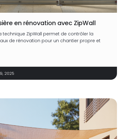
ssière en rénovation avec ZipWall
technique ZipWall permet de contrôler la
vaux de rénovation pour un chantier propre et
29, 2025