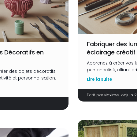
Fabriquer des lu
s Décoratifs en
éclairage créatif
Apprenez à créer vos l
personnalisé, alliant br
éer des objets décoratifs
ativité et personnalisation.
Lire la suite
Écrit par
|
on
Maxime
juin 